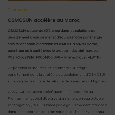
10.10.23
OSMOSUN accélère au Maroc
OSMOSUN, acteur de référence dans les solutions de
dessalement d’eau de mer et d’eau saumâtre par énergie
solaire, annonce la création d’OSMOSUN MA au Maroc,
coentreprise à parité avec le groupe industriel marocain
PCS. (Code ISIN : FR001400IUV6 – Mnémonique : ALWTR).
Ce partenariat industriel et commercial s’intègre
parfaitement dans la stratégie de déploiement d’OSMOSUN
sur la région prioritaire de l’Afrique de l’Ouest et du Maghreb.
OSMOSUN MA visera spécifiquement à répondre au
Programme national d’approvisionnement en eau potable
et d’irrigation (PNAEPI), lancé par le gouvernement marocain
dans le contexte de son Plan national de l’eau (PNE) conçu