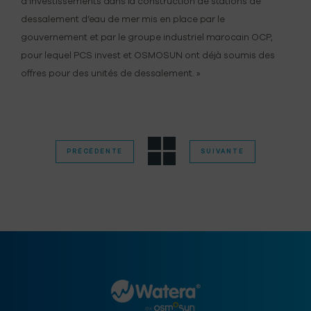
d’investissements dans la construction de stations de
dessalement d’eau de mer mis en place par le
gouvernement et par le groupe industriel marocain OCP,
pour lequel PCS invest et OSMOSUN ont déjà soumis des
offres pour des unités de dessalement. »
PRÉCÉDENTE
SUIVANTE